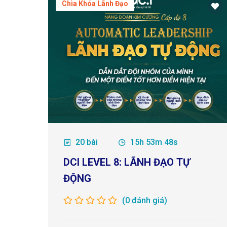
Chìa Khóa Lãnh Đạo
20 bài
15h 53m 48s
DCI LEVEL 8: LÃNH ĐẠO TỰ
ĐỘNG
(0 đánh giá)