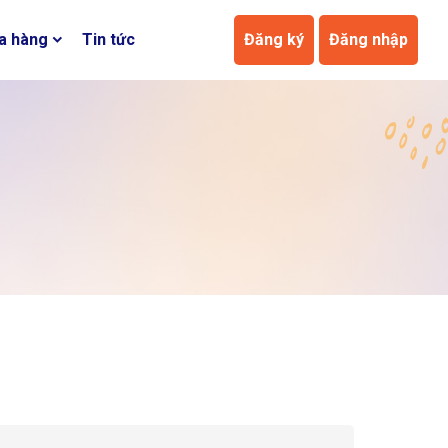
a hàng
Tin tức
Đăng ký
Đăng nhập