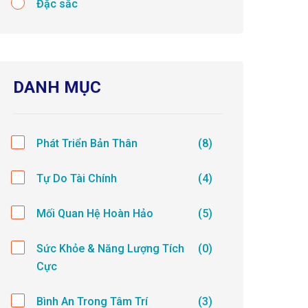
Đặc sắc
DANH MỤC
Phát Triển Bản Thân
(8)
Tự Do Tài Chính
(4)
Mối Quan Hệ Hoàn Hảo
(5)
Sức Khỏe & Năng Lượng Tích
(0)
Cực
Bình An Trong Tâm Trí
(3)