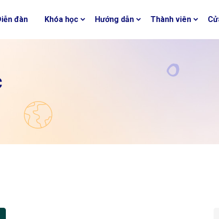
Diễn đàn
Khóa học
Hướng dẫn
Thành viên
Cử
c