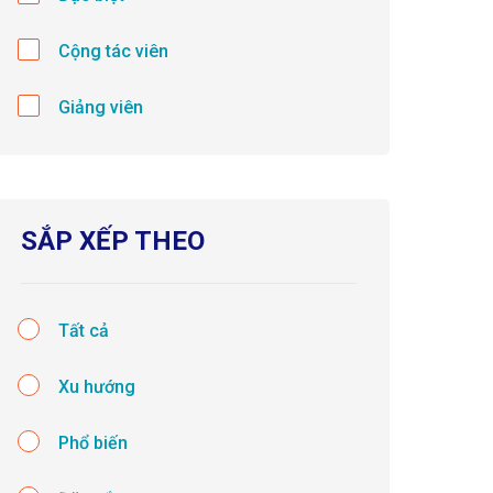
Cộng tác viên
Giảng viên
SẮP XẾP THEO
Tất cả
Xu hướng
Phổ biến