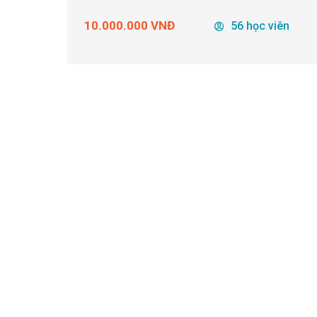
10.000.000 VNĐ
56 học viên