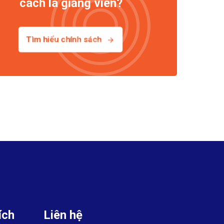
cách là giảng viên?
Tìm hiểu chính sách
ích
Liên hệ