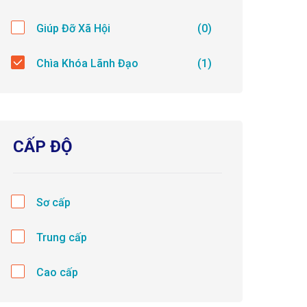
Giúp Đỡ Xã Hội
(0)
Chìa Khóa Lãnh Đạo
(1)
CẤP ĐỘ
Sơ cấp
Trung cấp
Cao cấp