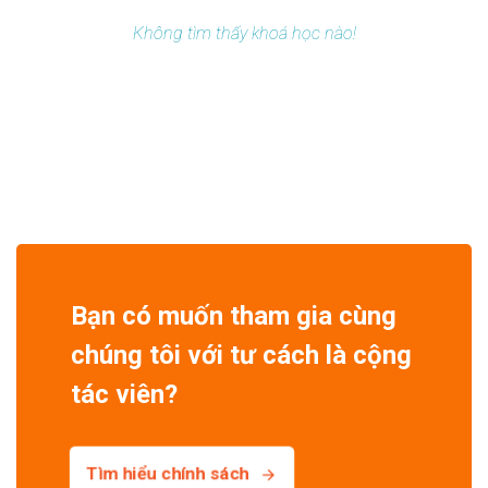
Không tìm thấy khoá học nào!
Bạn có muốn tham gia cùng
chúng tôi với tư cách là cộng
tác viên?
Tìm hiểu chính sách