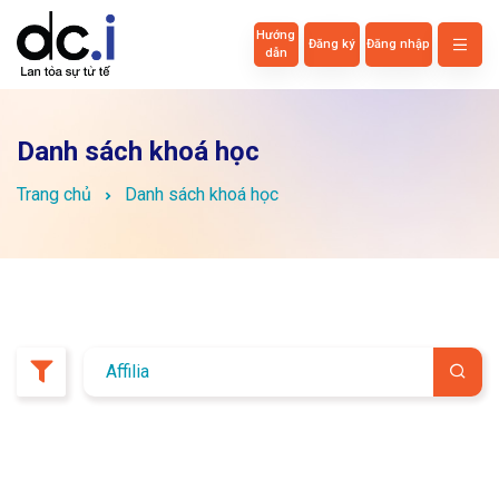
Hướng
Đăng ký
Đăng nhập
dẫn
Danh sách khoá học
Trang chủ
Danh sách khoá học