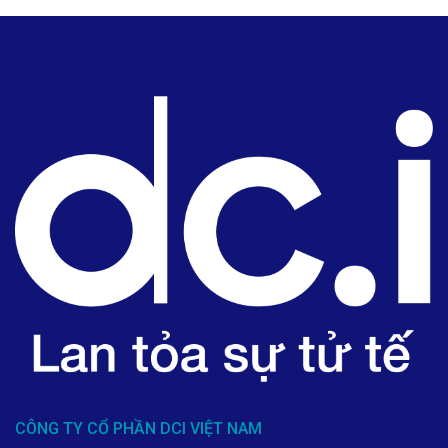
CÔNG TY CỔ PHẦN DCI VIỆT NAM