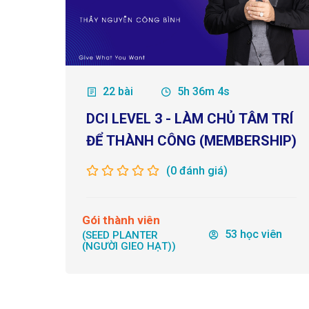
22 bài
5h 36m 4s
DCI LEVEL 3 - LÀM CHỦ TÂM TRÍ
ĐỂ THÀNH CÔNG (MEMBERSHIP)
(0 đánh giá)
Gói thành viên
53 học viên
(SEED PLANTER
(NGƯỜI GIEO HẠT))