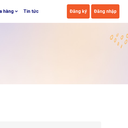
a hàng
Tin tức
Đăng ký
Đăng nhập