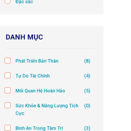
Đặc sắc
DANH MỤC
Phát Triển Bản Thân
(8)
Tự Do Tài Chính
(4)
Mối Quan Hệ Hoàn Hảo
(5)
Sức Khỏe & Năng Lượng Tích
(0)
Cực
Bình An Trong Tâm Trí
(3)