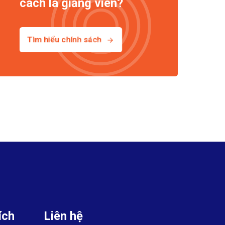
cách là giảng viên?
Tìm hiểu chính sách
ích
Liên hệ