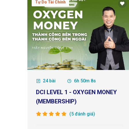
Tự Do Tài Chính
24 bài
6h 50m 8s
DCI LEVEL 1 - OXYGEN MONEY
(MEMBERSHIP)
(5 đánh giá)