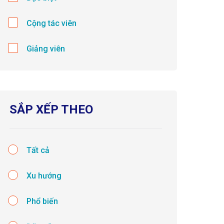
Cộng tác viên
Giảng viên
SẮP XẾP THEO
Tất cả
Xu hướng
Phổ biến