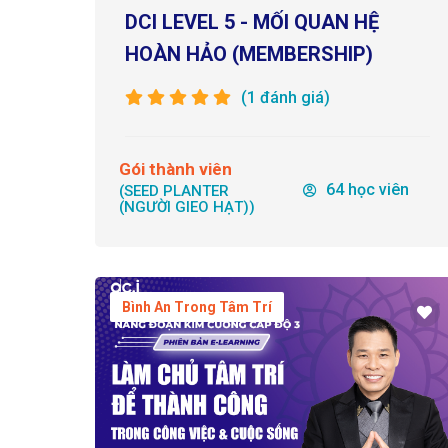
DCI LEVEL 5 - MỐI QUAN HỆ
HOÀN HẢO (MEMBERSHIP)
(1 đánh giá)
Gói thành viên
64 học viên
(SEED PLANTER
(NGƯỜI GIEO HẠT))
Bình An Trong Tâm Trí