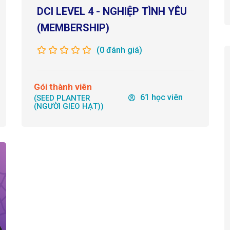
DCI LEVEL 4 - NGHIỆP TÌNH YÊU
(MEMBERSHIP)
(0 đánh giá)
Gói thành viên
61 học viên
(SEED PLANTER
(NGƯỜI GIEO HẠT))