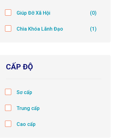
Giúp Đỡ Xã Hội
(0)
Chìa Khóa Lãnh Đạo
(1)
CẤP ĐỘ
Sơ cấp
Trung cấp
Cao cấp