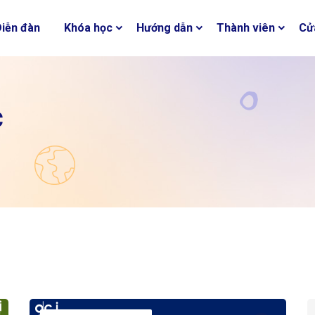
Diễn đàn
Khóa học
Hướng dẫn
Thành viên
Cử
c