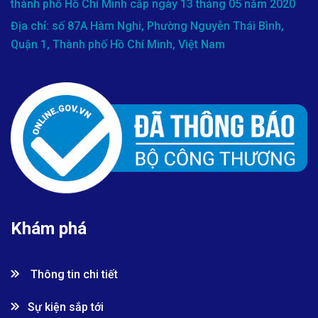
thành phố Hồ Chí Minh cấp ngày 13 tháng 05 năm 2020
Địa chỉ: số 87A Hàm Nghi, Phường Nguyễn Thái Bình,
Quận 1, Thành phố Hồ Chí Minh, Việt Nam
Khám phá
Thông tin chi tiết
Sự kiện sắp tới