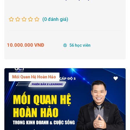
(0 đánh giá)
10.000.000 VNĐ
56 học viên
Mối Quan Hệ Hoàn Hảo