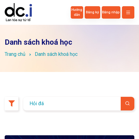
Hướng
Đăng ký
Đăng nhập
dẫn
Danh sách khoá học
Trang chủ
Danh sách khoá học