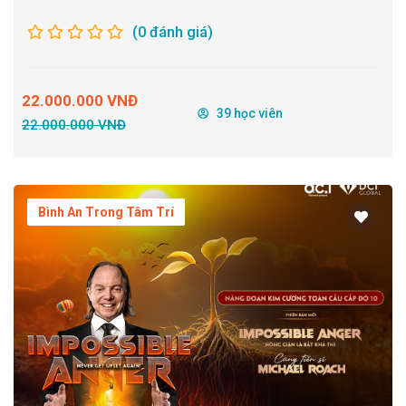
(0 đánh giá)
22.000.000 VNĐ
39 học viên
22.000.000 VNĐ
Bình An Trong Tâm Trí