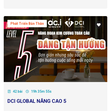
Phát Triển Bản Thân
42 bài
19h 35m 55s
DCI GLOBAL NÂNG CAO 5