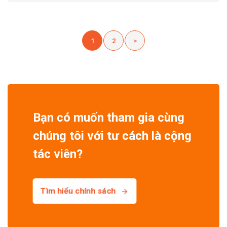
1
2
>
Bạn có muốn tham gia cùng
chúng tôi với tư cách là cộng
tác viên?
Tìm hiểu chính sách