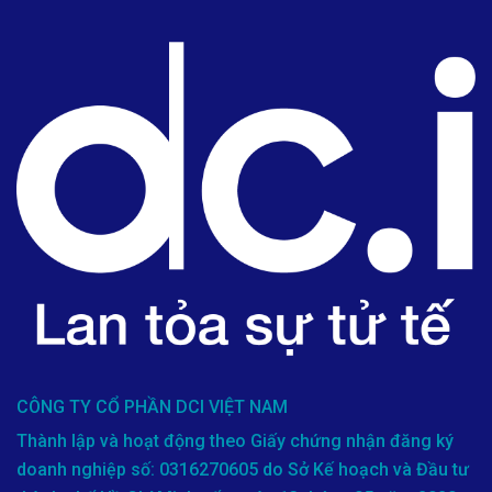
CÔNG TY CỔ PHẦN DCI VIỆT NAM
Thành lập và hoạt động theo Giấy chứng nhận đăng ký
doanh nghiệp số: 0316270605 do Sở Kế hoạch và Đầu tư