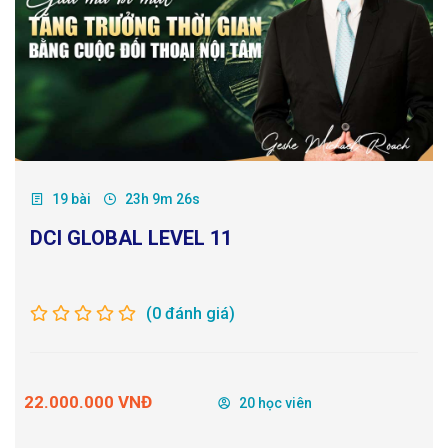
19 bài
23h 9m 26s
DCI GLOBAL LEVEL 11
(0 đánh giá)
22.000.000 VNĐ
20 học viên