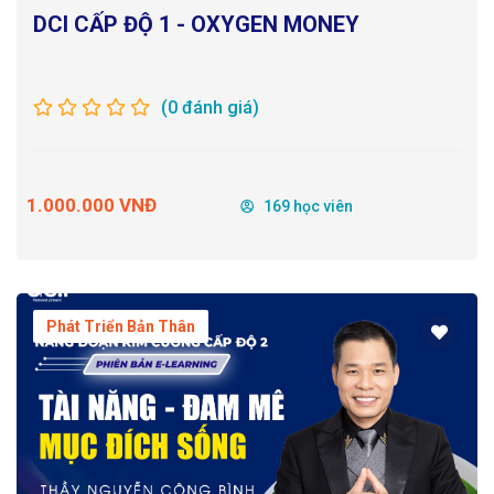
DCI CẤP ĐỘ 1 - OXYGEN MONEY
(0 đánh giá)
1.000.000 VNĐ
169 học viên
Phát Triển Bản Thân