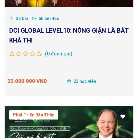
33 bài
6h 6m 42s
DCI GLOBAL LEVEL10: NÓNG GIẬN LÀ BẤT
KHẢ THI
(0 đánh giá)
20.000.000 VNĐ
23 học viên
Phát Triển Bản Thân