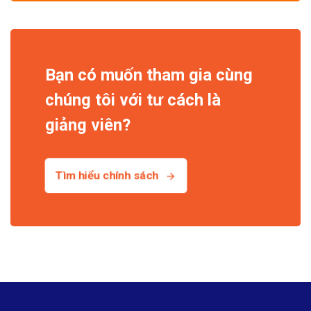
Bạn có muốn tham gia cùng
chúng tôi với tư cách là
giảng viên?
Tìm hiểu chính sách