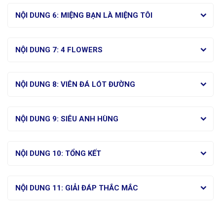
NỘI DUNG 6: MIỆNG BẠN LÀ MIỆNG TÔI
NỘI DUNG 7: 4 FLOWERS
NỘI DUNG 8: VIÊN ĐÁ LÓT ĐƯỜNG
NỘI DUNG 9: SIÊU ANH HÙNG
NỘI DUNG 10: TỔNG KẾT
NỘI DUNG 11: GIẢI ĐÁP THẮC MẮC