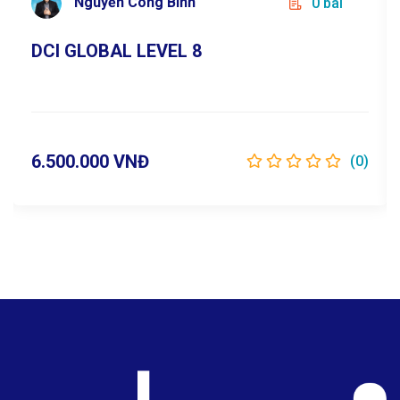
Nguyễn Công Bình
0 bài
Chi tiết
DCI GLOBAL LEVEL 8
6.500.000 VNĐ
(0)