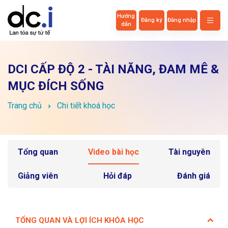
Hướng
Đăng ký
Đăng nhập
dẫn
DCI CẤP ĐỘ 2 - TÀI NĂNG, ĐAM MÊ &
MỤC ĐÍCH SỐNG
Trang chủ
Chi tiết khoá học
Tổng quan
Video bài học
Tài nguyên
Giảng viên
Hỏi đáp
Đánh giá
TỔNG QUAN VÀ LỢI ÍCH KHÓA HỌC