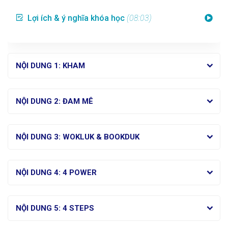
Lợi ích & ý nghĩa khóa học
(08:03)
NỘI DUNG 1: KHAM
NỘI DUNG 2: ĐAM MÊ
NỘI DUNG 3: WOKLUK & BOOKDUK
NỘI DUNG 4: 4 POWER
NỘI DUNG 5: 4 STEPS