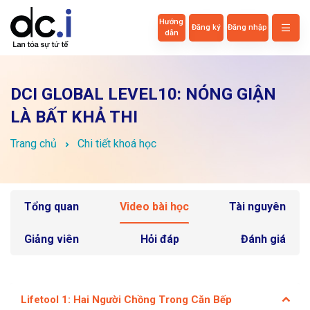
Hướng
Đăng ký
Đăng nhập
dẫn
DCI GLOBAL LEVEL10: NÓNG GIẬN
LÀ BẤT KHẢ THI
Trang chủ
Chi tiết khoá học
Tổng quan
Video bài học
Tài nguyên
Giảng viên
Hỏi đáp
Đánh giá
Lifetool 1: Hai Người Chồng Trong Căn Bếp