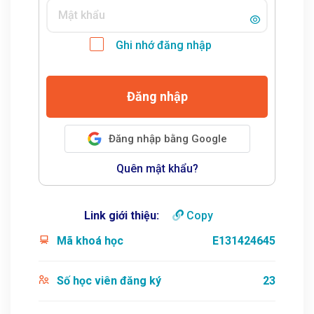
Ghi nhớ đăng nhập
Đăng nhập
Đăng nhập bằng Google
Quên mật khẩu?
Link giới thiệu:
Copy
Mã khoá học
E131424645
Số học viên đăng ký
23