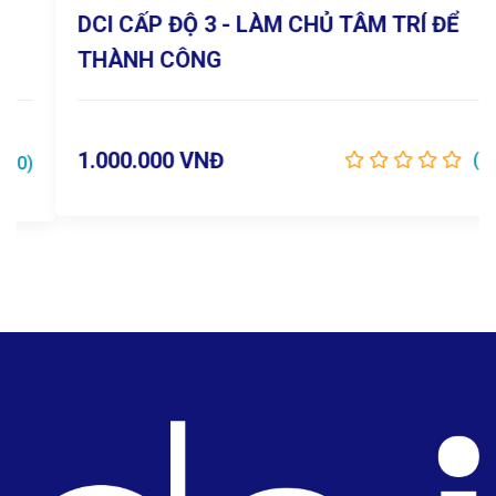
DCI CẤP ĐỘ 3 - LÀM CHỦ TÂM TRÍ ĐỂ
Chi tiết
THÀNH CÔNG
1.000.000 VNĐ
(0)