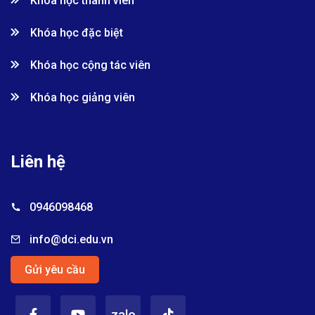
Khóa học thành viên
Khóa học đặc biệt
Khóa học cộng tác viên
Khóa học giảng viên
Liên hệ
0946098468
info@dci.edu.vn
Gửi yêu cầu
zalo