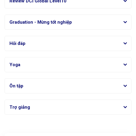
Review DCI Global Level10
Graduation - Mừng tốt nghiệp
Hỏi đáp
Yoga
Ôn tập
Trợ giảng