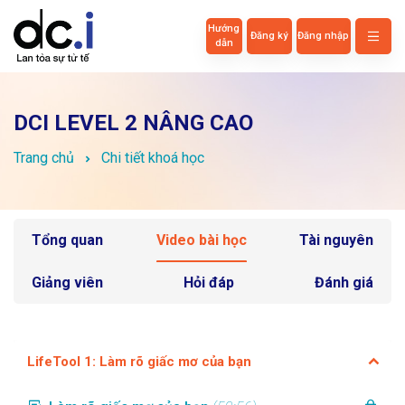
Hướng
Đăng ký
Đăng nhập
dẫn
DCI LEVEL 2 NÂNG CAO
Trang chủ
Chi tiết khoá học
Tổng quan
Video bài học
Tài nguyên
Giảng viên
Hỏi đáp
Đánh giá
LifeTool 1: Làm rõ giấc mơ của bạn