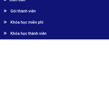
Gói thành viên
Khóa học miễn phí
Khóa học thành viên
Khóa học đặc biệt
Khóa học cộng tác viên
Khóa học giảng viên
Liên hệ
0946098468