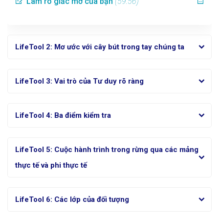
Làm rõ giấc mơ của bạn
(59:56)
LifeTool 2: Mơ ước với cây bút trong tay chúng ta
LifeTool 3: Vai trò của Tư duy rõ ràng
LifeTool 4: Ba điểm kiểm tra
LifeTool 5: Cuộc hành trình trong rừng qua các mảng
thực tế và phi thực tế
LifeTool 6: Các lớp của đối tượng