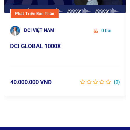
DCI VIỆT NAM
0 bài
Phát Triển Bản Thân
DCI VIỆT NAM
0 bài
Chi tiết
DCI GLOBAL 1000X
40.000.000 VNĐ
(0)