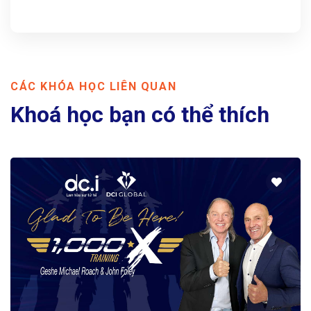
CÁC KHÓA HỌC LIÊN QUAN
Khoá học bạn có thể thích
Phát Triển Bản Thân
DCI GLOBAL 1000X
40.000.000 VNĐ