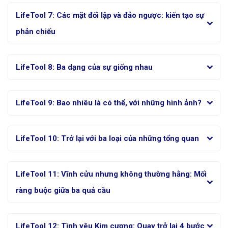
LifeTool 7: Các mặt đối lập và đảo ngược: kiến tạo sự
phản chiếu
LifeTool 8: Ba dạng của sự giống nhau
LifeTool 9: Bao nhiêu là có thể, với những hình ảnh?
LifeTool 10: Trở lại với ba loại của những tổng quan
LifeTool 11: Vĩnh cửu nhưng không thường hằng: Mối
ràng buộc giữa ba quả cầu
LifeTool 12: Tình yêu Kim cương: Quay trở lại 4 bước