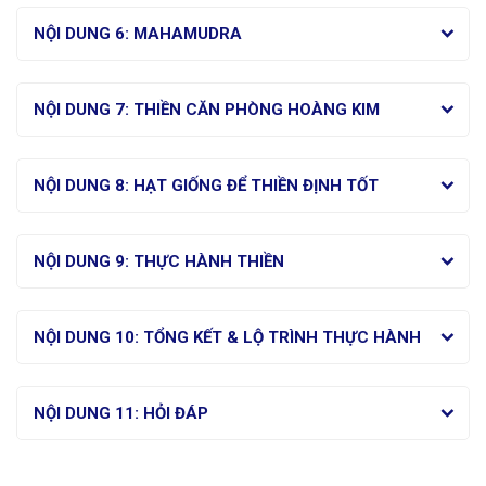
NỘI DUNG 6: MAHAMUDRA
NỘI DUNG 7: THIỀN CĂN PHÒNG HOÀNG KIM
NỘI DUNG 8: HẠT GIỐNG ĐỂ THIỀN ĐỊNH TỐT
NỘI DUNG 9: THỰC HÀNH THIỀN
NỘI DUNG 10: TỔNG KẾT & LỘ TRÌNH THỰC HÀNH
NỘI DUNG 11: HỎI ĐÁP