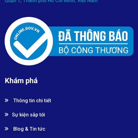
Quận 1, Thành phố Hồ Chí Minh, Việt Nam
Khám phá
Thông tin chi tiết
Sự kiện sắp tới
Blog & Tin tức