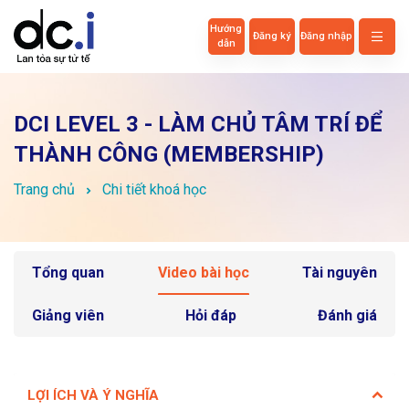
Hướng
Đăng ký
Đăng nhập
dẫn
DCI LEVEL 3 - LÀM CHỦ TÂM TRÍ ĐỂ
THÀNH CÔNG (MEMBERSHIP)
Trang chủ
Chi tiết khoá học
Tổng quan
Video bài học
Tài nguyên
Giảng viên
Hỏi đáp
Đánh giá
LỢI ÍCH VÀ Ý NGHĨA