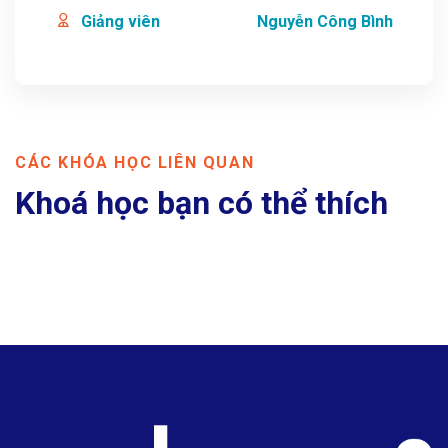
Giảng viên
Nguyễn Công Bình
CÁC KHÓA HỌC LIÊN QUAN
Khoá học bạn có thể thích