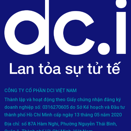
CÔNG TY CỔ PHẦN DCI VIỆT NAM
Thành lập và hoạt động theo Giấy chứng nhận đăng ký
doanh nghiệp số: 0316270605 do Sở Kế hoạch và Đầu tư
thành phố Hồ Chí Minh cấp ngày 13 tháng 05 năm 2020
Địa chỉ: số 87A Hàm Nghi, Phường Nguyễn Thái Bình,