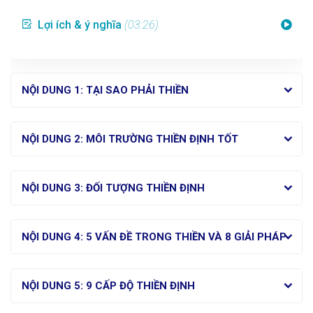
Lợi ích & ý nghĩa
(03:26)
NỘI DUNG 1: TẠI SAO PHẢI THIỀN
NỘI DUNG 2: MÔI TRƯỜNG THIỀN ĐỊNH TỐT
NỘI DUNG 3: ĐỐI TƯỢNG THIỀN ĐỊNH
NỘI DUNG 4: 5 VẤN ĐỀ TRONG THIỀN VÀ 8 GIẢI PHÁP
NỘI DUNG 5: 9 CẤP ĐỘ THIỀN ĐỊNH